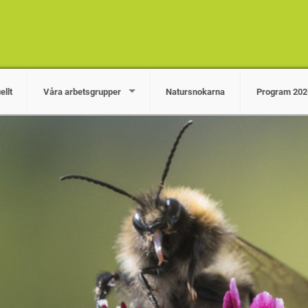
ellt
Våra arbetsgrupper
Natursnokarna
Program 202