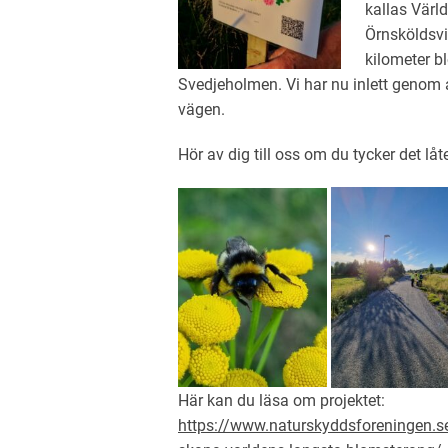
kallas Värl
Örnsköldsvi
kilometer b
Svedjeholmen. Vi har nu inlett genom a
vägen.
Hör av dig till oss om du tycker det låter
Här kan du läsa om projektet:
https://www.naturskyddsforeningen.se