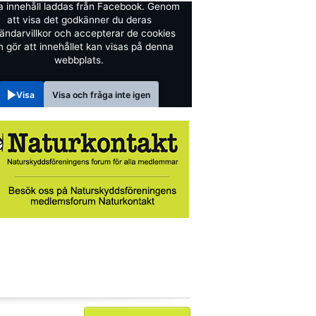
a innehåll laddas från Facebook. Genom
att visa det godkänner du deras
ändarvillkor och accepterar de cookies
 gör att innehållet kan visas på denna
webbplats.
Visa
Visa och fråga inte igen