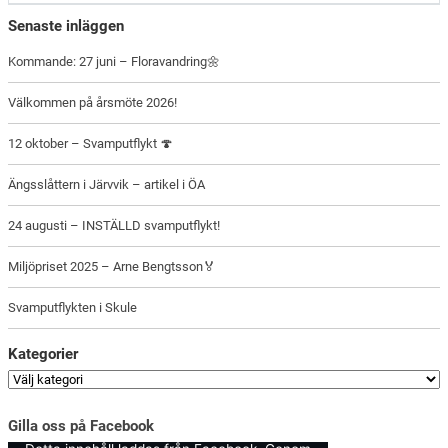
Senaste inläggen
Kommande: 27 juni – Floravandring🌼
Välkommen på årsmöte 2026!
12 oktober – Svamputflykt 🍄
Ängsslåttern i Järvvik – artikel i ÖA
24 augusti – INSTÄLLD svamputflykt!
Miljöpriset 2025 – Arne Bengtsson🏅
Svamputflykten i Skule
Kategorier
Gilla oss på Facebook