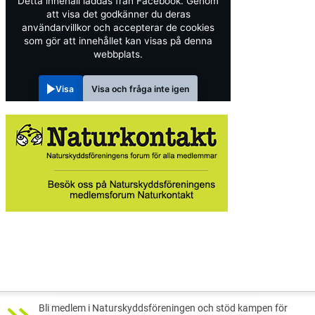
Detta innehåll laddas från Facebook. Genom
att visa det godkänner du deras
användarvillkor och accepterar de cookies
som gör att innehållet kan visas på denna
webbplats.
Visa
Visa och fråga inte igen
Bli medlem i Naturskyddsföreningen och stöd kampen för