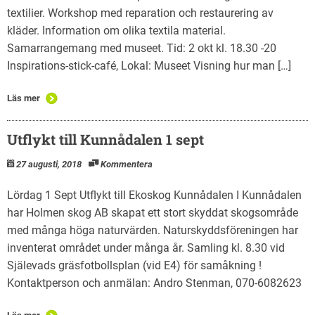
textilier. Workshop med reparation och restaurering av
kläder. Information om olika textila material.
Samarrangemang med museet. Tid: 2 okt kl. 18.30 -20
Inspirations-stick-café, Lokal: Museet Visning hur man […]
Läs mer
Utflykt till Kunnådalen 1 sept
27 augusti, 2018
Kommentera
Lördag 1 Sept Utflykt till Ekoskog Kunnådalen I Kunnådalen
har Holmen skog AB skapat ett stort skyddat skogsområde
med många höga naturvärden. Naturskyddsföreningen har
inventerat området under många år. Samling kl. 8.30 vid
Själevads gräsfotbollsplan (vid E4) för samåkning !
Kontaktperson och anmälan: Andro Stenman, 070-6082623