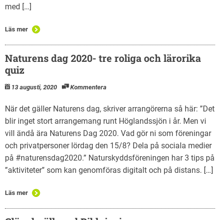
med […]
Läs mer
Naturens dag 2020- tre roliga och lärorika
quiz
13 augusti, 2020
Kommentera
När det gäller Naturens dag, skriver arrangörerna så här: ”Det
blir inget stort arrangemang runt Höglandssjön i år. Men vi
vill ändå ära Naturens Dag 2020. Vad gör ni som föreningar
och privatpersoner lördag den 15/8? Dela på sociala medier
på #naturensdag2020.” Naturskyddsföreningen har 3 tips på
”aktiviteter” som kan genomföras digitalt och på distans. […]
Läs mer