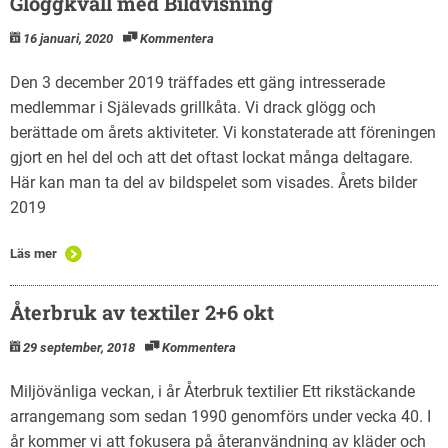
Glöggkväll med Bildvisning
16 januari, 2020
Kommentera
Den 3 december 2019 träffades ett gäng intresserade
medlemmar i Själevads grillkåta. Vi drack glögg och
berättade om årets aktiviteter. Vi konstaterade att föreningen
gjort en hel del och att det oftast lockat många deltagare.
Här kan man ta del av bildspelet som visades. Årets bilder
2019
Läs mer
Återbruk av textiler 2+6 okt
29 september, 2018
Kommentera
Miljövänliga veckan, i år Återbruk textilier Ett rikstäckande
arrangemang som sedan 1990 genomförs under vecka 40. I
år kommer vi att fokusera på återanvändning av kläder och