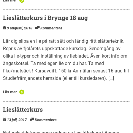
Läs mer
Lieslåtterkurs i Brynge 18 aug
9 augusti, 2018
Kommentera
Lär dig slipa en lie på rätt sätt och lär dig rätt slåtterteknik.
Repris av fjolårets uppskattade kursdag. Genomgång av
olika lie-typer och inställning av liebladet. Även kort info om
ängsskötsel. Ta med egen lie om du har. Ta med
fika/matsäck ! Kursavgift: 150 kr Anmälan senast 16 aug till
Studiefrämjandets hemsida (eller till kursledaren). […]
Läs mer
Lieslåtterkurs
13 juli, 2017
Kommentera
Naturskyddsföreningen ordnar en lieslåtterkurs i Brynge