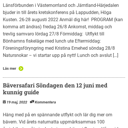
Länsförbunden i Västernorrland och Jämtland-Härjedalen
bjuder in till årets kretskonferens på Lappudden, Höga
Kusten. 26-28 augusti 2022 Anmäl dig här! PROGRAM (kan
komma att ändras) fredag 26/8 Ankomst, middag och
trevlig samvaro lördag 27/8 Förmiddag: Utflykt till
Bönhamns fiskeläge med lunch ute Eftermiddag:
Föreningsföryngring med Kristina Ernehed söndag 28/8
Natursnokar – vi startar upp på nytt! Lunch och avslut […]
Läs mer
Bäversafari Söndagen den 12 juni med
kunnig guide
19 maj, 2022
Kommentera
Häng med på en spännande utflykt och lär dig mer om
bävern. Vid årets naturnatta uppmärksammas 100